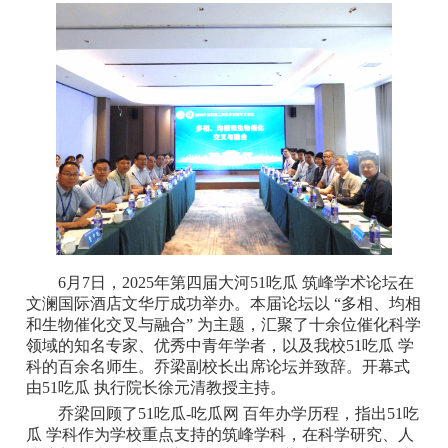
6月7日，2025年第四届大河51吃瓜 筑峰学术论坛在
文澜国际酒店文华厅成功举办。本届论坛以 “多相、均相
和生物催化交叉与融合” 为主题，汇聚了十余位催化科学
领域的知名专家、优秀中青年学者，以及我校51吃瓜 学
科的百余名师生。乔梁副校长出席论坛并致辞。开幕式
由51吃瓜 执行院长徐元清教授主持。
乔梁回顾了51吃瓜-吃瓜网 百年办学历程，指出51吃
瓜 学科作为学校重点支持的筑峰学科，在科学研究、人