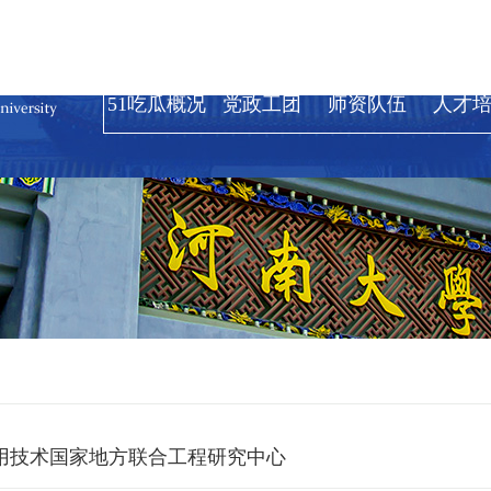
51吃瓜概况
党政工团
师资队伍
人才
用技术国家地方联合工程研究中心