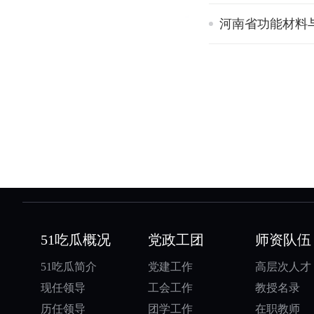
河南省功能材料
51吃瓜概况
党政工团
师资队伍
51吃瓜简介
党建工作
高层次人才
现任领导
工会工作
教授名录
历任领导
团学工作
在职教师