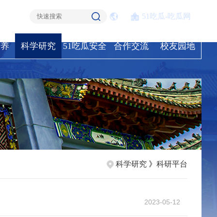
51吃瓜-吃瓜网
培养
科学研究
51吃瓜安全
合作交流
校友园地
科学研究
》
科研平台
2023-05-12