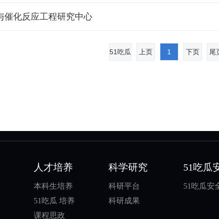
与催化反应工程研究中心
51吃瓜
上页
1
下页
尾
人才培养
科学研究
51吃瓜
本科生培养
科研平台
51吃瓜安
51吃瓜 培养
科研成果
课程思政