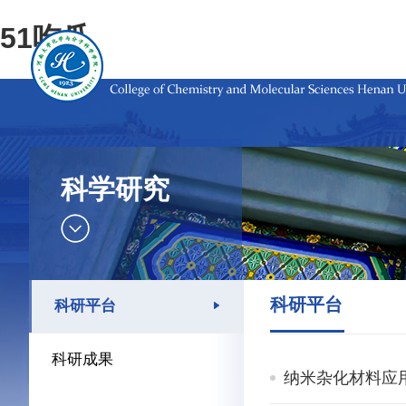
51吃瓜
科学研究
科研平台
科研平台
科研成果
纳米杂化材料应