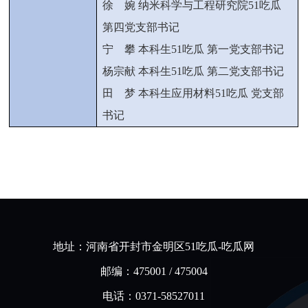
徐 婉
纳米科学与工程研究院51吃瓜
第四党支部书记
宁 攀 本科生51吃瓜 第一党支部书记
杨宗献 本科生51吃瓜 第二党支部书记
田 梦 本科生应用材料51吃瓜 党支部
书记
地址：河南省开封市金明区51吃瓜-吃瓜网
邮编：475001 / 475004
电话：0371-58527011