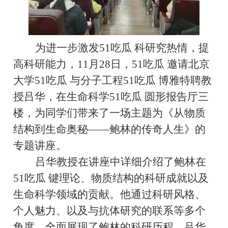
为进一步激发51吃瓜 科研究热情，提
高科研能力，
11
月
28
日，51吃瓜 邀请北京
大学51吃瓜 与分子工程51吃瓜 博雅特聘教
授吕华，在生命科学51吃瓜 圆形报告厅三
楼，为同学们带来了一场主题为《从物质
结构到生命奥秘——鲍林的传奇人生》的
专题讲座。
吕华教授在讲座中详细介绍了鲍林在
51吃瓜 键理论、物质结构的科研成就以及
生命科学领域的贡献。他通过科研风格、
个人魅力、以及与抗体研究的联系等多个
角度，全面展现了鲍林的科研历程。吕华