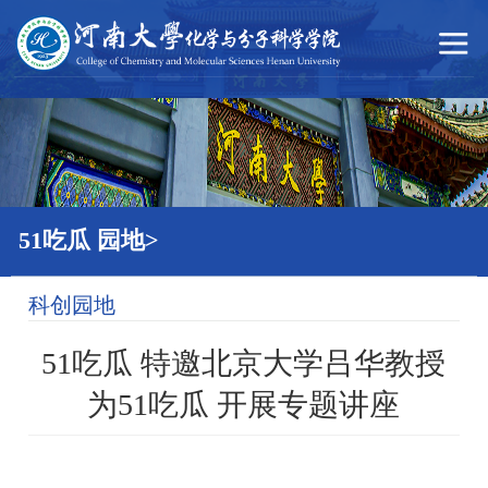
51吃瓜
51吃瓜 园地>
科创园地
51吃瓜 特邀北京大学吕华教授
为51吃瓜 开展专题讲座