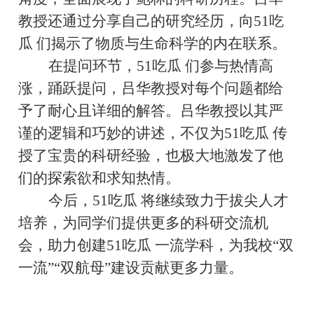
教授还通过分享自己的研究经历，向51吃
瓜 们揭示了物质与生命科学的内在联系。
在提问环节，51吃瓜 们参与热情高
涨，踊跃提问，吕华教授对每个问题都给
予了耐心且详细的解答。吕华教授以其严
谨的逻辑和巧妙的讲述，不仅为51吃瓜 传
授了宝贵的科研经验，也极大地激发了他
们的探索欲和求知热情。
今后，51吃瓜 将继续致力于拔尖人才
培养，为同学们提供更多的科研交流机
会，助力创建51吃瓜 一流学科，为我校“双
一流”“双航母”建设贡献更多力量。