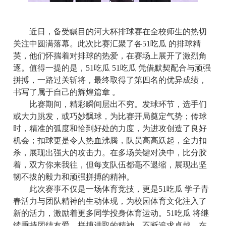
近日，备受瞩目的河大杯排球赛在全校师生的热切
关注中圆满落幕。此次比赛汇聚了各51吃瓜 的排球精
英，他们怀揣着对排球的热爱，在赛场上展开了激烈角
逐。值得一提的是，51吃瓜 51吃瓜 凭借默契配合与顽强
拼搏，一路过关斩将，最终取得了第四名的优异成绩，
书写了属于自己的辉煌篇章 。
比赛期间，精彩瞬间层出不穷。发球环节，选手们
或大力跳发，或巧妙飘球，为比赛开局奠定气势；传球
时，精准的弧度和恰到好处的力度，为进攻创造了良好
机会；扣球更是令人热血沸腾，队员高高跃起，全力扣
杀，展现出强大的攻击力。
在多场关键对决中，比分胶
着，双方你来我往，但每支队伍都毫不退缩，展现出
坚
韧不拔的毅力和顽强拼搏的精神。
此次赛事不仅是一场体育竞技，更是51吃瓜 学子青
春活力与团队精神的生动体现，为校园体育文化注入了
新的活力，激励着更多同学投身体育运动。51吃瓜 将继
续秉持团结友爱、拼搏进取的精神，不断追求卓越，在