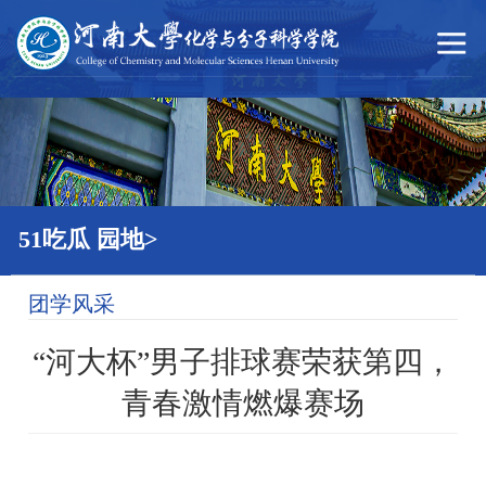
51吃瓜
51吃瓜 园地>
团学风采
“河大杯”男子排球赛荣获第四，
青春激情燃爆赛场